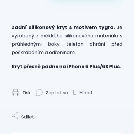
Zadní silikonový kryt s motivem tygra.
Je
vyrobený z měkkého silikonového materiálu s
průhlednými boky, telefon chrání před
poškrábáním a odřeninami.
Kryt přesně padne na iPhone 6 Plus/6S Plus.
Tisk
Zeptat se
Hlídat
Sdílet