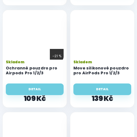
–21 %
Skladem
Skladem
Ochranné pouzdro pro
Move silikonové pouzdro
Airpods Pro 1/2/3
pro AirPods Pro 1/2/3
DETAIL
DETAIL
109 Kč
139 Kč