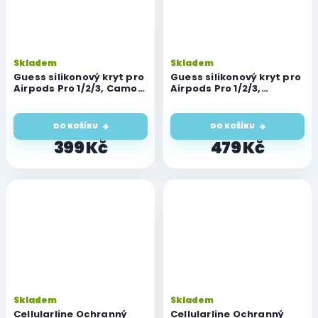
Skladem
Skladem
Guess silikonový kryt pro
Guess silikonový kryt pro
Airpods Pro 1/2/3, Camo
Airpods Pro 1/2/3,
collection Black
červený
DO KOŠÍKU
DO KOŠÍKU
399 Kč
479 Kč
Skladem
Skladem
Cellularline Ochranný
Cellularline Ochranný