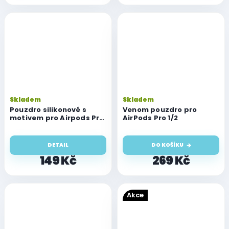
Skladem
Skladem
Pouzdro silikonové s
Venom pouzdro pro
motivem pro Airpods Pro
AirPods Pro 1/2
1/2/3
DETAIL
DO KOŠÍKU
149 Kč
269 Kč
Akce