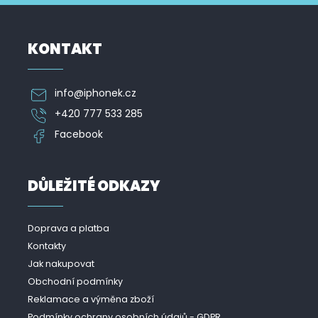
KONTAKT
info
@
iphonek.cz
+420 777 533 285
Facebook
DŮLEŽITÉ ODKAZY
Doprava a platba
Kontakty
Jak nakupovat
Obchodní podmínky
Reklamace a výměna zboží
Podmínky ochrany osobních údajů - GDPR