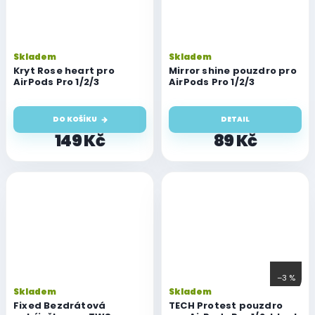
Skladem
Skladem
Kryt Rose heart pro
Mirror shine pouzdro pro
AirPods Pro 1/2/3
AirPods Pro 1/2/3
DO KOŠÍKU
DETAIL
149 Kč
89 Kč
–3 %
Skladem
Skladem
Fixed Bezdrátová
TECH Protest pouzdro