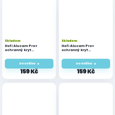
Skladem
Skladem
Hofi Alucam Pro+
Hofi Alucam Pro+
ochranný kryt
ochranný kryt
fotoaparátu pro iPhone
fotoaparátu pro iPhone
14 Pro a 14 Pro Max, deep
14 Pro a 14 Pro Max, zlatý
purple
DO KOŠÍKU
DO KOŠÍKU
159 Kč
159 Kč