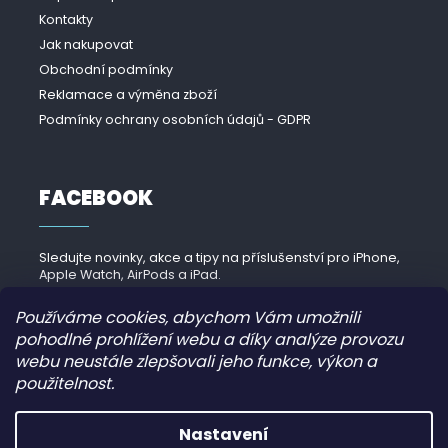
Kontakty
Jak nakupovat
Obchodní podmínky
Reklamace a výměna zboží
Podmínky ochrany osobních údajů - GDPR
FACEBOOK
Sledujte novinky, akce a tipy na příslušenství pro iPhone,
Apple Watch, AirPods a iPad.
Navštívit Facebook →
Používáme cookies, abychom Vám umožnili
pohodlné prohlížení webu a díky analýze provozu
webu neustále zlepšovali jeho funkce, výkon a
použitelnost.
Copyright 2026
iPhonek.cz
. Všechna práva vyhrazena.
Nastavení