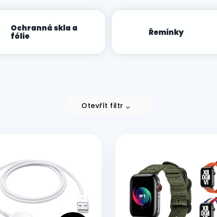
Ochranná skla a
Řemínky
fólie
Otevřít filtr