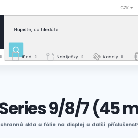
CZK
HLEDAT
iPad
Nabíječky
Kabely
Series 9/8/7 (45
chranná skla a fólie na displej a další příslušenst