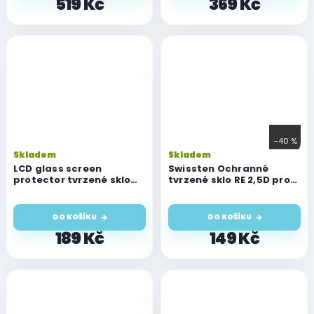
519 Kč
369 Kč
–40 %
Skladem
Skladem
LCD glass screen
Swissten Ochranné
protector tvrzené sklo
tvrzené sklo RE 2,5D pro
pro iPhone 14 Pro
iPhone 14 Pro
DO KOŠÍKU
DO KOŠÍKU
189 Kč
149 Kč