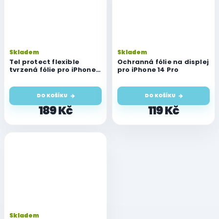
Skladem
Skladem
Tel protect flexible
Ochranná fólie na displej
tvrzená fólie pro iPhone
pro iPhone 14 Pro
14 Pro
DO KOŠÍKU
DO KOŠÍKU
189 Kč
119 Kč
Skladem