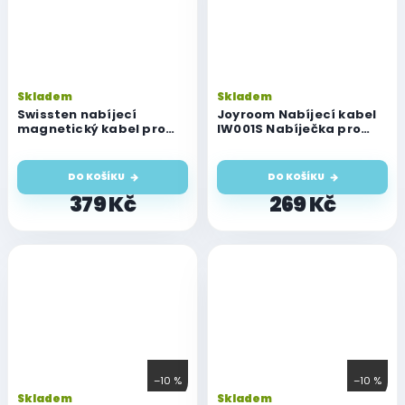
Skladem
Skladem
Swissten nabíjecí
Joyroom Nabíjecí kabel
magnetický kabel pro
IW001S Nabíječka pro
Watch, USB-C 1.2 m
Watch bílá 1,2 m
DO KOŠÍKU
DO KOŠÍKU
379 Kč
269 Kč
–10 %
–10 %
Skladem
Skladem