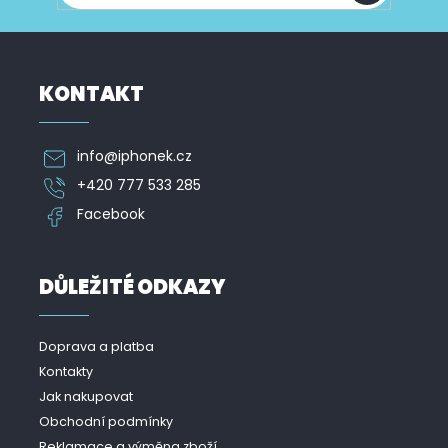
KONTAKT
info
@
iphonek.cz
+420 777 533 285
Facebook
DŮLEŽITÉ ODKAZY
Doprava a platba
Kontakty
Jak nakupovat
Obchodní podmínky
Reklamace a výměna zboží