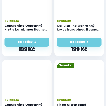
Skladem
Skladem
Cellularline Ochranný
Cellularline Ochranný
kryt s karabinou Bounce
kryt s karabinou Bounce
pro AirPods 1 & 2, černý
pro AirPods 1 & 2, červený
DO KOŠÍKU
DO KOŠÍKU
199 Kč
199 Kč
Novinka
Skladem
Skladem
Cellularline Ochranný
Fixed Ultratenké