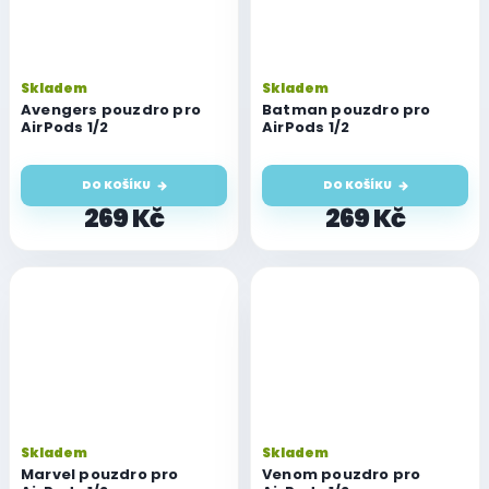
Skladem
Skladem
Avengers pouzdro pro
Batman pouzdro pro
AirPods 1/2
AirPods 1/2
DO KOŠÍKU
DO KOŠÍKU
269 Kč
269 Kč
Skladem
Skladem
Marvel pouzdro pro
Venom pouzdro pro