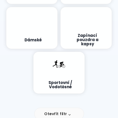
Zapínací
pouzdra a
Dámské
kapsy
Sportovní /
Vodotěsné
Otevřít filtr