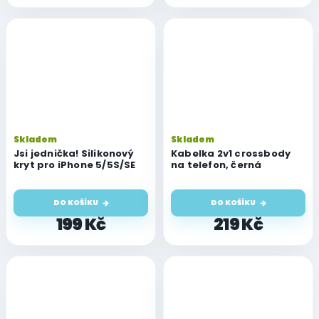
Skladem
Skladem
Jsi jednička! Silikonový
Kabelka 2v1 crossbody
kryt pro iPhone 5/5S/SE
na telefon, černá
DO KOŠÍKU
DO KOŠÍKU
199 Kč
219 Kč