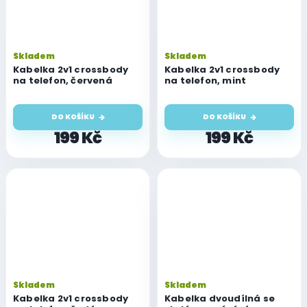
Skladem
Skladem
Kabelka 2v1 crossbody
Kabelka 2v1 crossbody
na telefon, červená
na telefon, mint
DO KOŠÍKU
DO KOŠÍKU
199 Kč
199 Kč
Skladem
Skladem
Kabelka 2v1 crossbody
Kabelka dvoudílná se