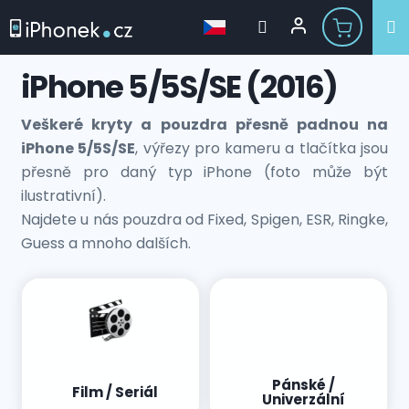
Přejít
iPhone 5/5S/SE (2016)
na
obsah
Veškeré kryty a pouzdra přesně padnou na
iPhone 5/5S/SE
, výřezy pro kameru a tlačítka jsou
přesně pro daný typ iPhone (foto může být
ilustrativní).
Najdete u nás pouzdra od Fixed, Spigen, ESR, Ringke,
Guess a mnoho dalších.
Pánské /
Film / Seriál
Univerzální