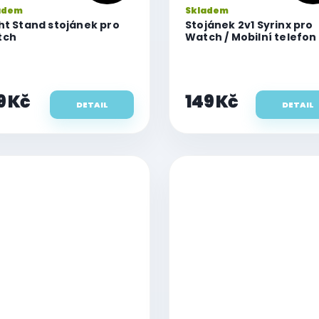
adem
Skladem
ht Stand stojánek pro
Stojánek 2v1 Syrinx pro
tch
Watch / Mobilní telefon 
Tablet
9 Kč
149 Kč
DETAIL
DETAIL