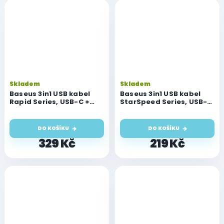
Skladem
Skladem
Baseus 3in1 USB kabel
Baseus 3in1 USB kabel
Rapid Series, USB-C +
StarSpeed Series, USB-C
micro USB + Lightning,
+ Micro + Lightning 3,5A,
1.5m (černý)
1.2m (černý)
DO KOŠÍKU
DO KOŠÍKU
329 Kč
219 Kč