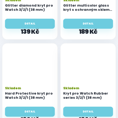
Skladem
Skladem
Glitter diamond kryt pro
Glitter multicolor glass
Watch 3/2/1 (38 mm)
kryt s ochranným sklem
pro Watch 3/2/1 (38 mm)
DETAIL
DETAIL
139 Kč
189 Kč
Skladem
Skladem
Hard Protective kryt pro
Kryt pro Watch Rubber
Watch 3/2/1 (38 mm)
series 3/2/1 (38 mm)
DETAIL
DETAIL