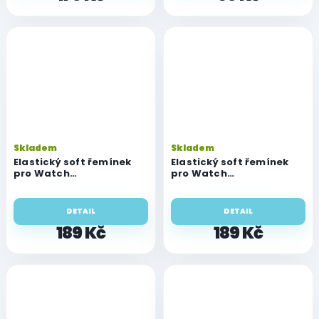
Skladem
Skladem
Elastický soft řemínek
Elastický soft řemínek
pro Watch
pro Watch
42mm/44mm/45mm/46mm/49mm,
42mm/44mm/45mm/46mm
velikost L
velikost S
DETAIL
DETAIL
189 Kč
189 Kč