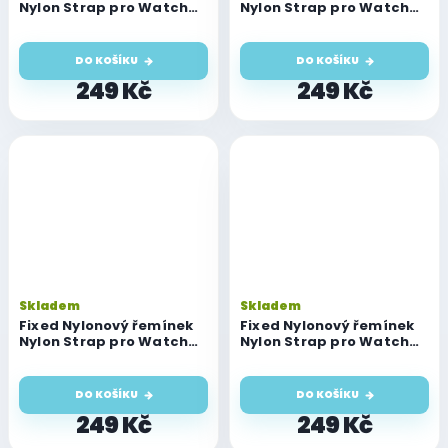
Nylon Strap pro Watch
Nylon Strap pro Watch
49mm / 46mm / 45mm /
49mm / 46mm / 45mm /
44mm / 42mm, limetkový
44mm / 42mm, neonově
modrý
DO KOŠÍKU
DO KOŠÍKU
249 Kč
249 Kč
Skladem
Skladem
Fixed Nylonový řemínek
Fixed Nylonový řemínek
Nylon Strap pro Watch
Nylon Strap pro Watch
49mm / 46mm / 45mm /
49mm / 46mm / 45mm /
44mm / 42mm, temně
44mm / 42mm, temně
modrý
šedý
DO KOŠÍKU
DO KOŠÍKU
249 Kč
249 Kč