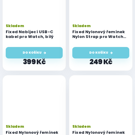
Skladem
Skladem
Fixed Nabíjecí USB-C
Fixed Nylonový řemínek
kabel pro Watch, bílý
Nylon Strap pro Watch
49mm / 46mm / 45mm /
44mm / 42mm, černý
DO KOŠÍKU
DO KOŠÍKU
399 Kč
249 Kč
Skladem
Skladem
Fixed Nylonový řemínek
Fixed Nylonový řemínek