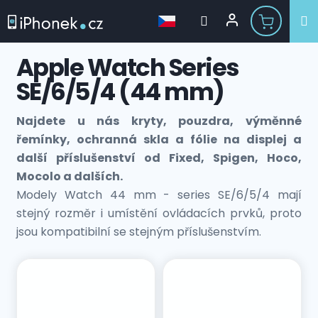
Přejít
Apple Watch Series
na
obsah
SE/6/5/4 (44 mm)
Najdete u nás kryty, pouzdra, výměnné
řemínky, ochranná skla a fólie na displej a
další příslušenství od Fixed, Spigen, Hoco,
Mocolo a dalších.
Modely Watch 44 mm - series SE/6/5/4 mají
stejný rozměr i umístění ovládacích prvků, proto
jsou kompatibilní se stejným příslušenstvím.