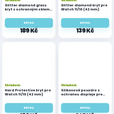
Skladem
Skladem
Glitter diamond glass
Glitter diamond kryt pro
kryt s ochranným sklem
Watch 11/10 (42 mm)
pro Watch 11/10 (42 mm)
DETAIL
DETAIL
189 Kč
139 Kč
Skladem
Skladem
Hard Protective kryt pro
Silikonové pouzdro s
Watch 11/10 (42 mm)
ochranou displeje pro
Watch series 11/10 (42
mm)
DETAIL
DETAIL