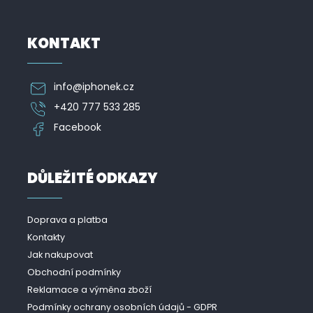
u
KONTAKT
info
@
iphonek.cz
+420 777 533 285
Facebook
DŮLEŽITÉ ODKAZY
Doprava a platba
Kontakty
Jak nakupovat
Obchodní podmínky
Reklamace a výměna zboží
Podmínky ochrany osobních údajů - GDPR