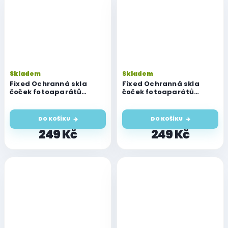
Skladem
Skladem
Fixed Ochranná skla
Fixed Ochranná skla
čoček fotoaparátů
čoček fotoaparátů
Camera Glass pro iPhone
Camera Glass pro iPhone
16/16 Plus, modrá
16/16 Plus, růžová
DO KOŠÍKU
DO KOŠÍKU
249 Kč
249 Kč