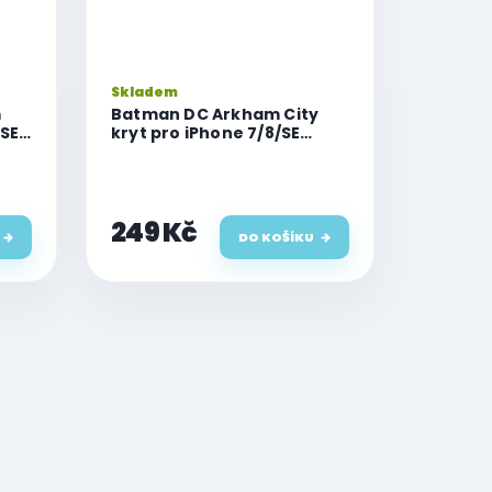
Skladem
m
Batman DC Arkham City
/SE
kryt pro iPhone 7/8/SE
(2020/2022)
249 Kč
DO KOŠÍKU