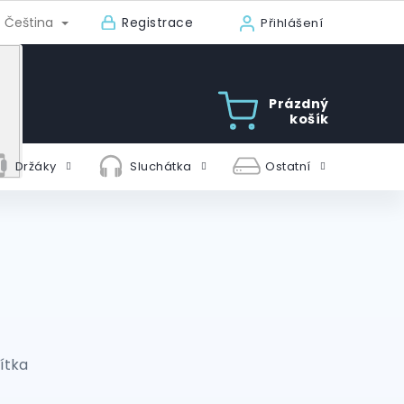
Registrace
Čeština
Přihlášení
Prázdný
košík
Držáky
Sluchátka
Ostatní
ítka