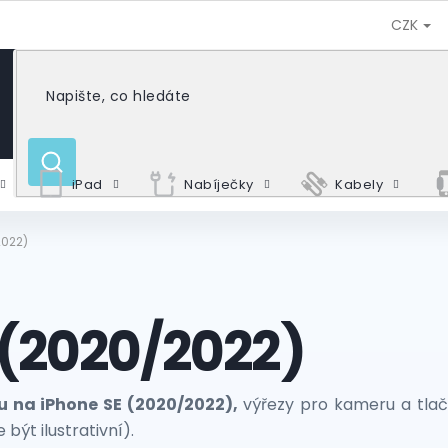
CZK
HLEDAT
iPad
Nabíječky
Kabely
2022)
 (2020/2022)
u na iPhone SE (2020/2022),
výřezy pro kameru a tlač
být ilustrativní).