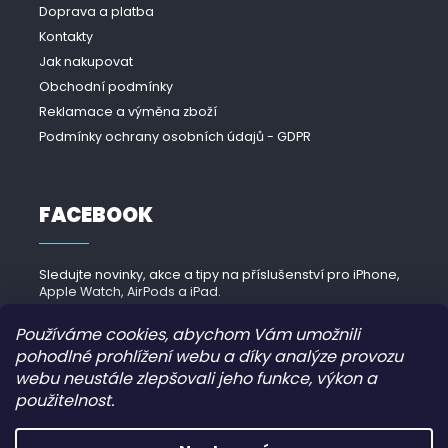
Doprava a platba
Kontakty
Jak nakupovat
Obchodní podmínky
Reklamace a výměna zboží
Podmínky ochrany osobních údajů - GDPR
FACEBOOK
Sledujte novinky, akce a tipy na příslušenství pro iPhone,
Apple Watch, AirPods a iPad.
Navštívit Facebook →
Používáme cookies, abychom Vám umožnili
pohodlné prohlížení webu a díky analýze provozu
webu neustále zlepšovali jeho funkce, výkon a
použitelnost.
Copyright 2026
iPhonek.cz
. Všechna práva vyhrazena.