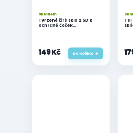
Skladem
Skl
Tvrzené čiré sklo 2,5D k
Tel
ochraně čoček
skl
fotoaparátu pro iPhone 17
fot
Pro Max
apl
Pro
149 Kč
17
DO KOŠÍKU