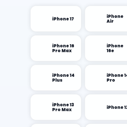
iPhone
iPhone 17
Air
iPhone 16
iPhone
Pro Max
16e
iPhone 14
iPhone 1
Plus
Pro
iPhone 13
iPhone 1
Pro Max