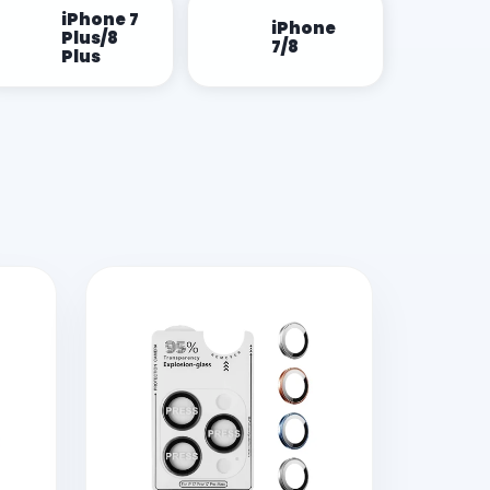
iPhone 7
iPhone
Plus/8
7/8
Plus