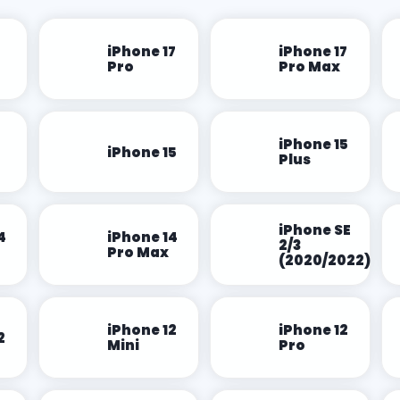
iPhone 17
iPhone 17
Pro
Pro Max
iPhone 15
iPhone 15
Plus
iPhone SE
4
iPhone 14
2/3
Pro Max
(2020/2022)
iPhone 12
iPhone 12
2
Mini
Pro