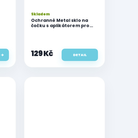
Skladem
Ochranné Metal sklo na
čočku s aplikátorem pro
 13
Apple iPhone 17 Air
129 Kč
DETAIL