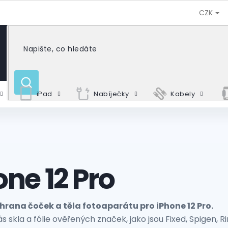
CZK
HLEDAT
iPad
Nabíječky
Kabely
one 12 Pro
chrana čoček a těla fotoaparátu pro iPhone 12 Pro.
s skla a fólie ověřených značek, jako jsou Fixed, Spigen, Ri