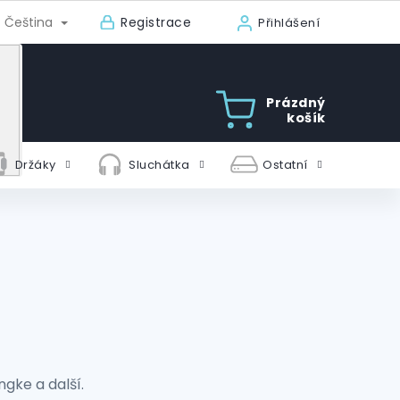
Registrace
Čeština
Přihlášení
Prázdný
košík
Držáky
Sluchátka
Ostatní
ngke a další.