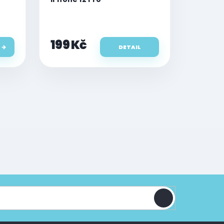
 12
199 Kč
DETAIL