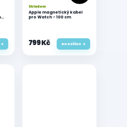
Skladem
Apple magnetický kabel
m
pro Watch - 100 cm
799 Kč
DO KOŠÍKU