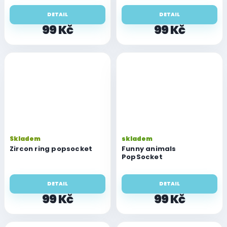
DETAIL
DETAIL
99 Kč
99 Kč
Skladem
skladem
Zircon ring popsocket
Funny animals
PopSocket
DETAIL
DETAIL
99 Kč
99 Kč