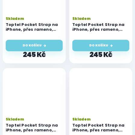
Skladem
Skladem
Toptel Pocket Strap na
Toptel Pocket Strap na
iPhone, přes rameno,
iPhone, přes rameno,
crossbody, oranžové
crossbody, růžové
DO KOŠÍKU
DO KOŠÍKU
245 Kč
245 Kč
Skladem
Skladem
Toptel Pocket Strap na
Toptel Pocket Strap na
iPhone, přes rameno,
iPhone, přes rameno,
crossbody, tyrkysové
crossbody, žluté