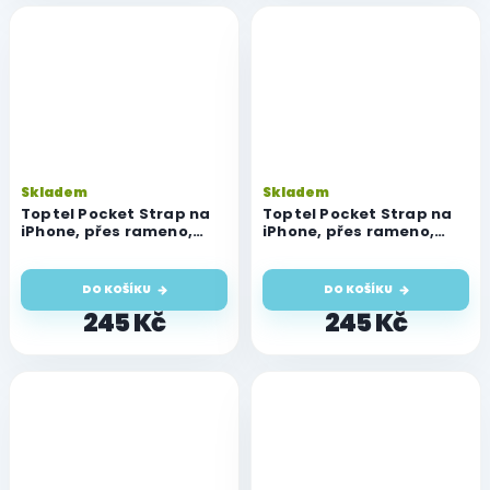
Skladem
Skladem
Toptel Pocket Strap na
Toptel Pocket Strap na
iPhone, přes rameno,
iPhone, přes rameno,
crossbody, černé
crossbody, fialové
DO KOŠÍKU
DO KOŠÍKU
245 Kč
245 Kč