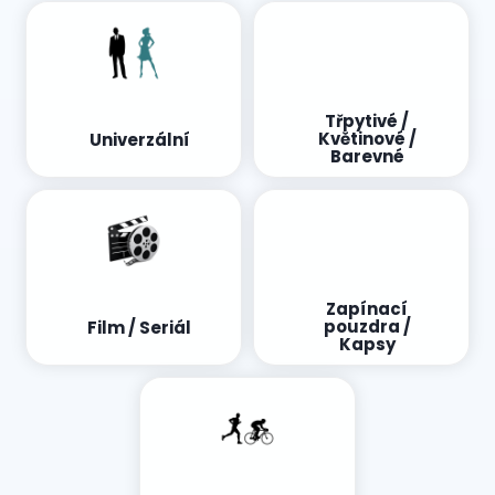
Třpytivé /
Květinové /
Univerzální
Barevné
Zapínací
pouzdra /
Film / Seriál
Kapsy