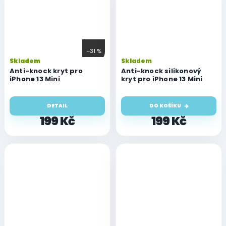
–31 %
Skladem
Skladem
Anti-knock kryt pro
Anti-knock silikonový
iPhone 13 Mini
kryt pro iPhone 13 Mini
DETAIL
DO KOŠÍKU
199 Kč
199 Kč