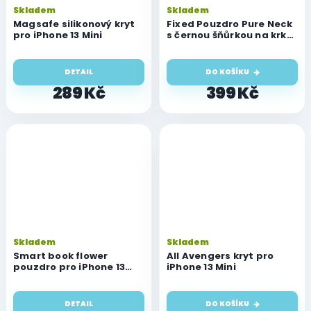
Skladem
Skladem
Magsafe silikonový kryt
Fixed Pouzdro Pure Neck
pro iPhone 13 Mini
s černou šňůrkou na krk
pro iPhone 13 Mini
DETAIL
DO KOŠÍKU
289 Kč
399 Kč
Skladem
Skladem
Smart book flower
All Avengers kryt pro
pouzdro pro iPhone 13
iPhone 13 Mini
Mini
DETAIL
DO KOŠÍKU