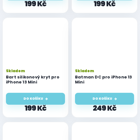
199 Kč
199 Kč
Skladem
Skladem
Bart silikonový kryt pro
Batman DC pro iPhone 13
iPhone 13 Mini
Mini
DO KOŠÍKU
DO KOŠÍKU
199 Kč
249 Kč