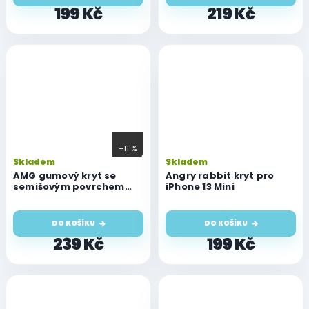
199 Kč
219 Kč
–11 %
Skladem
Skladem
AMG gumový kryt se
Angry rabbit kryt pro
semišovým povrchem
iPhone 13 Mini
pro iPhone 13 Mini
DO KOŠÍKU
DO KOŠÍKU
239 Kč
199 Kč