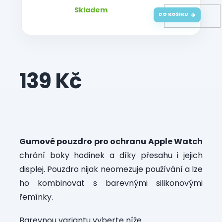
Skladem
DO KOŠÍKU
139 Kč
Měrná
cena:
Gumové pouzdro pro ochranu Apple Watch
chrání boky hodinek a díky přesahu i jejich
displej. Pouzdro nijak neomezuje používání a lze
ho kombinovat s barevnými silikonovými
řemínky.
Barevnou variantu vyberte níže.