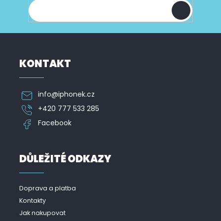
í
KONTAKT
info
@
iphonek.cz
+420 777 533 285
Facebook
DŮLEŽITÉ ODKAZY
Doprava a platba
Kontakty
Jak nakupovat