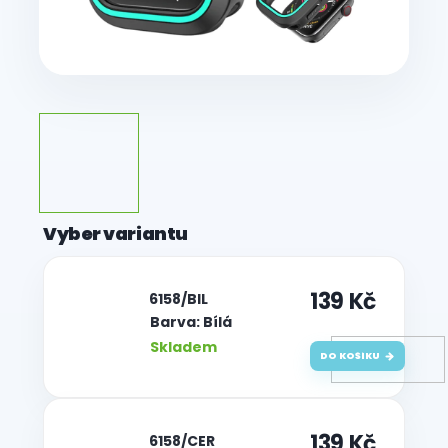
139 Kč
| 6158/BIL
Barva: Bílá
Skladem
DO KOŠÍKU
139 Kč
| 6158/CER