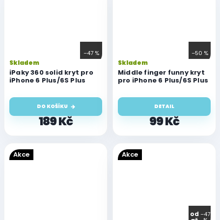
–47 %
–50 %
Skladem
Skladem
iPaky 360 solid kryt pro
Middle finger funny kryt
iPhone 6 Plus/6S Plus
pro iPhone 6 Plus/6S Plus
DO KOŠÍKU
DETAIL
189 Kč
99 Kč
Akce
Akce
od
–47
%