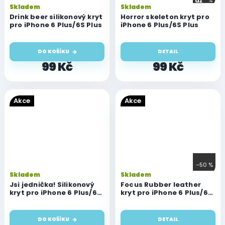
až
Skladem
Skladem
Drink beer silikonový kryt
Horror skeleton kryt pro
pro iPhone 6 Plus/6S Plus
iPhone 6 Plus/6S Plus
DO KOŠÍKU
DETAIL
99 Kč
99 Kč
Akce
Akce
–50 %
Skladem
Skladem
Jsi jednička! Silikonový
Focus Rubber leather
kryt pro iPhone 6 Plus/6S
kryt pro iPhone 6 Plus/6S
Plus
Plus
DO KOŠÍKU
DETAIL