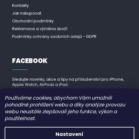
Kontakty
Jak nakupovat
Obchodní podmínky
Reklamace a výměna zboží
Podmínky ochrany osobních údajů - GDPR
FACEBOOK
Sledujte novinky, akce a tipy na příslušenství pro iPhone,
Apple Watch, AirPods a iPad.
Navštívit Facebook →
Používáme cookies, abychom Vám umožnili
pohodlné prohlížení webu a díky analýze provozu
webu neustále zlepšovali jeho funkce, výkon a
použitelnost.
Copyright 2026
iPhonek.cz
. Všechna práva vyhrazena.
Nastavení