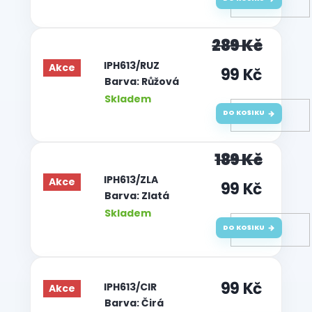
289 Kč
| IPH613/RUZ
Akce
99 Kč
Barva: Růžová
Skladem
DO KOŠÍKU
189 Kč
| IPH613/ZLA
Akce
99 Kč
Barva: Zlatá
Skladem
DO KOŠÍKU
99 Kč
| IPH613/CIR
Akce
Barva: Čirá