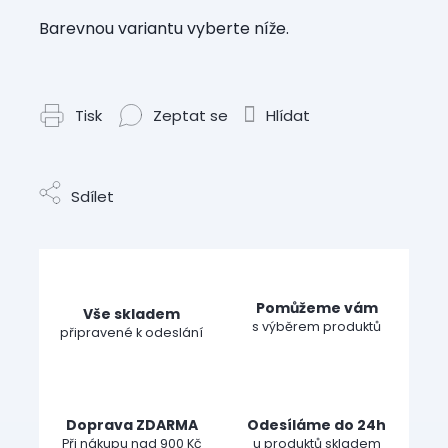
Barevnou variantu vyberte níže.
Tisk
Zeptat se
Hlídat
Sdílet
Pomůžeme vám
Vše skladem
s výběrem produktů
připravené k odeslání
Doprava ZDARMA
Odesíláme do 24h
Při nákupu nad 900 Kč
u produktů skladem