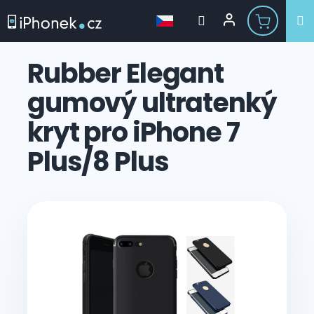
Přejít
na
Rubber Elegant
obsah
gumový ultratenký
kryt pro iPhone 7
Plus/8 Plus