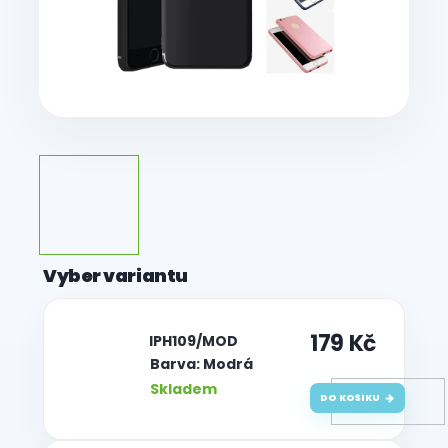
179 Kč
| IPH109/MOD
Barva: Modrá
Skladem
DO KOŠÍKU