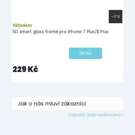
–17 %
Skladem
 pro iPhone 7 Plus/8 Plus
Swissten Sklo ultra durable 3D fu
7 Plus/8 Plus
DETAIL
179 Kč
Zobrazit další hodnocení