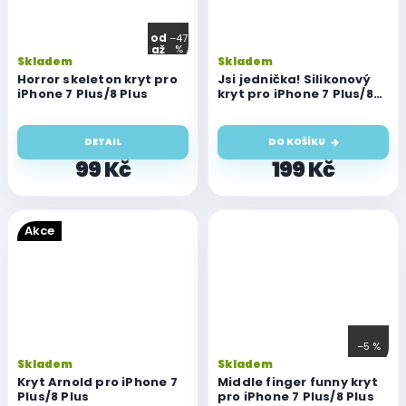
od
–47
až
%
Skladem
Skladem
Horror skeleton kryt pro
Jsi jednička! Silikonový
iPhone 7 Plus/8 Plus
kryt pro iPhone 7 Plus/8
Plus
DETAIL
DO KOŠÍKU
99 Kč
199 Kč
Akce
–5 %
Skladem
Skladem
Kryt Arnold pro iPhone 7
Middle finger funny kryt
Plus/8 Plus
pro iPhone 7 Plus/8 Plus