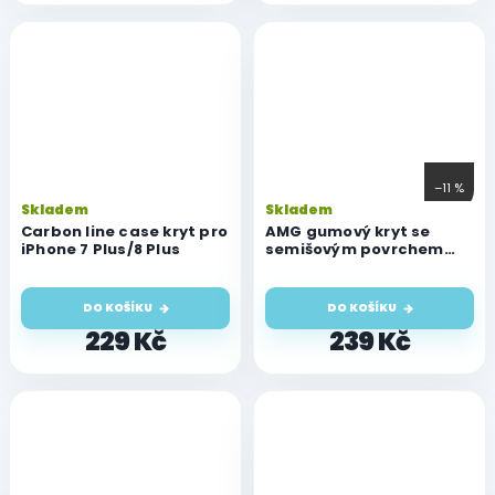
–11 %
Skladem
Skladem
Carbon line case kryt pro
AMG gumový kryt se
iPhone 7 Plus/8 Plus
semišovým povrchem
pro iPhone 7 Plus/8 Plus
DO KOŠÍKU
DO KOŠÍKU
229 Kč
239 Kč