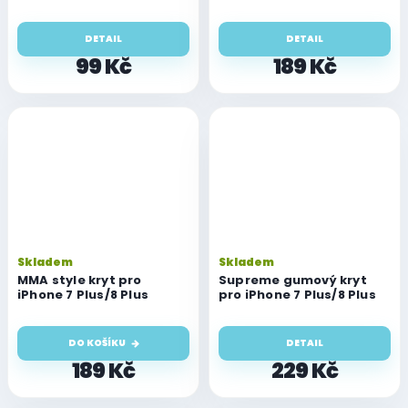
DETAIL
DETAIL
99 Kč
189 Kč
Skladem
Skladem
MMA style kryt pro
Supreme gumový kryt
iPhone 7 Plus/8 Plus
pro iPhone 7 Plus/8 Plus
DO KOŠÍKU
DETAIL
189 Kč
229 Kč