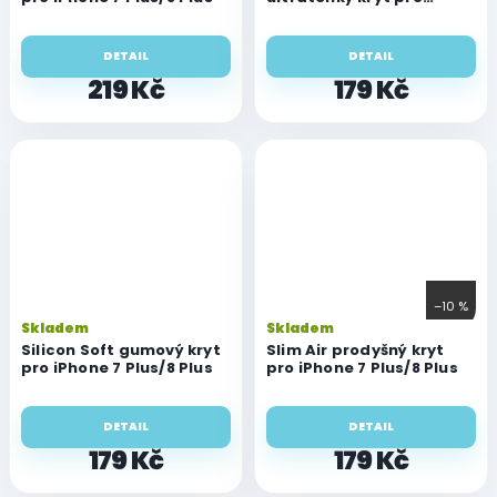
iPhone 7 Plus/8 Plus
DETAIL
DETAIL
219 Kč
179 Kč
–10 %
Skladem
Skladem
Silicon Soft gumový kryt
Slim Air prodyšný kryt
pro iPhone 7 Plus/8 Plus
pro iPhone 7 Plus/8 Plus
DETAIL
DETAIL
179 Kč
179 Kč