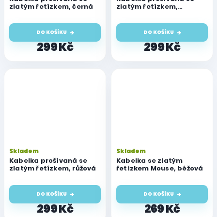
zlatým řetízkem, černá
zlatým řetízkem,
červená
DO KOŠÍKU
DO KOŠÍKU
299 Kč
299 Kč
Skladem
Skladem
Kabelka prošívaná se
Kabelka se zlatým
zlatým řetízkem, růžová
řetízkem Mouse, béžová
DO KOŠÍKU
DO KOŠÍKU
299 Kč
269 Kč