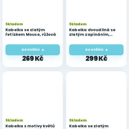
Skladem
Skladem
Kabelka se zlatým
Kabelka dvoudílná se
řetízkem Mouse, růžová
zlatým zapínáním,
vertikální, růžová
DO KOŠÍKU
DO KOŠÍKU
269 Kč
299 Kč
Skladem
Skladem
Kabelka s motivy květů
Kabelka se zlatým