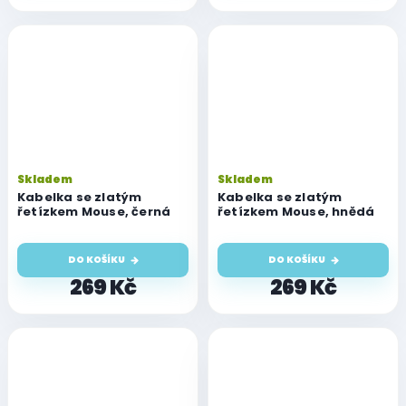
Skladem
Skladem
Kabelka se zlatým
Kabelka se zlatým
řetízkem Mouse, černá
řetízkem Mouse, hnědá
DO KOŠÍKU
DO KOŠÍKU
269 Kč
269 Kč