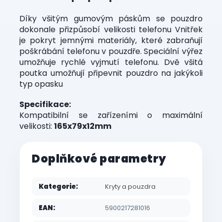
Díky všitým gumovým páskům se pouzdro
dokonale přizpůsobí velikosti telefonu Vnitřek
je pokryt jemnými materiály, které zabraňují
poškrábání telefonu v pouzdře. Speciální výřez
umožňuje rychlé vyjmutí telefonu. Dvě všitá
poutka umožňují připevnit pouzdro na jakýkoli
typ opasku
Specifikace:
Kompatibilní se zařízeními o maximální
velikosti:
165x79x12mm
Doplňkové parametry
Kategorie
:
Kryty a pouzdra
EAN
:
5900217281016