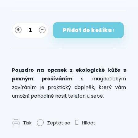
cena:
Přidat do košíku
Pouzdro na opasek z ekologické kůže s
pevným prošíváním
s magnetickým
zavíráním
je praktický doplněk, který vám
umožní pohodlně nosit telefon u sebe.
Tisk
Zeptat se
Hlídat