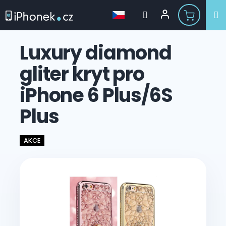
Přejít
na
Luxury diamond
obsah
gliter kryt pro
iPhone 6 Plus/6S
Plus
AKCE