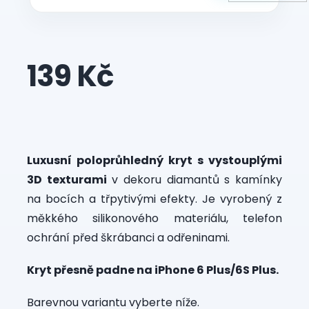
139 Kč
Měrná
cena:
Luxusní poloprůhledný kryt s vystouplými
3D texturami
v dekoru diamantů s kamínky
na bocích a třpytivými efekty. Je vyrobený z
měkkého silikonového materiálu, telefon
ochrání před škrábanci a odřeninami.
Kryt přesně padne na iPhone 6 Plus/6S Plus.
Barevnou variantu vyberte níže.