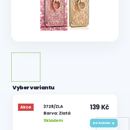
139 Kč
| 3728/ZLA
Akce
Barva: Zlatá
Skladem
DO KOŠÍKU