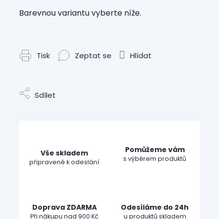
Barevnou variantu vyberte níže.
Tisk
Zeptat se
Hlídat
Sdílet
Pomůžeme vám
Vše skladem
s výběrem produktů
připravené k odeslání
Doprava ZDARMA
Odesíláme do 24h
Při nákupu nad 900 Kč
u produktů skladem