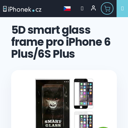
Přejít
na
5D smart glass
obsah
frame pro iPhone 6
Plus/6S Plus