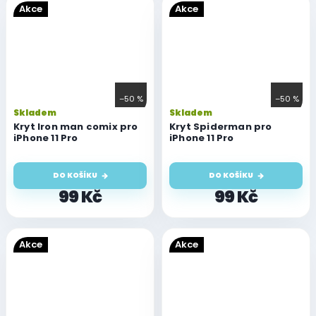
Akce
Akce
–50 %
–50 %
Skladem
Skladem
Kryt Iron man comix pro
Kryt Spiderman pro
iPhone 11 Pro
iPhone 11 Pro
DO KOŠÍKU
DO KOŠÍKU
99 Kč
99 Kč
Akce
Akce