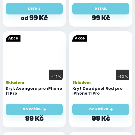
DETAIL
DETAIL
99 Kč
99 Kč
od
Akce
Akce
–47 %
–50 %
Skladem
Skladem
Kryt Avengers pro iPhone
Kryt Deadpool Red pro
11 Pro
iPhone 11 Pro
DO KOŠÍKU
DO KOŠÍKU
99 Kč
99 Kč