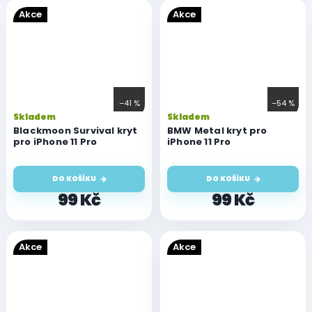
Akce
Akce
–41 %
–54 %
Skladem
Skladem
Blackmoon Survival kryt
BMW Metal kryt pro
pro iPhone 11 Pro
iPhone 11 Pro
DO KOŠÍKU
DO KOŠÍKU
99 Kč
99 Kč
Akce
Akce