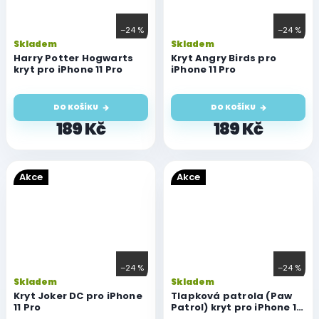
–24 %
–24 %
Skladem
Skladem
Harry Potter Hogwarts
Kryt Angry Birds pro
kryt pro iPhone 11 Pro
iPhone 11 Pro
DO KOŠÍKU
DO KOŠÍKU
189 Kč
189 Kč
Akce
Akce
–24 %
–24 %
Skladem
Skladem
Kryt Joker DC pro iPhone
Tlapková patrola (Paw
11 Pro
Patrol) kryt pro iPhone 11
Pro