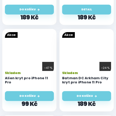
DO KOŠÍKU
DETAIL
189 Kč
189 Kč
Akce
Akce
–47 %
–24 %
Skladem
Skladem
Alien kryt pro iPhone 11
Batman DC Arkham City
Pro
kryt pro iPhone 11 Pro
DO KOŠÍKU
DO KOŠÍKU
99 Kč
189 Kč