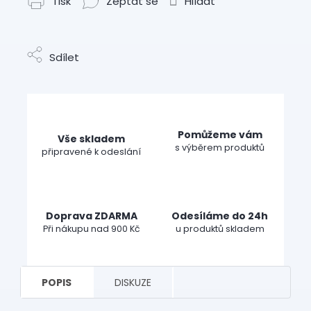
Tisk
Zeptat se
Hlídat
Sdílet
Pomůžeme vám
Vše skladem
s výběrem produktů
připravené k odeslání
Doprava ZDARMA
Odesíláme do 24h
Při nákupu nad 900 Kč
u produktů skladem
POPIS
DISKUZE