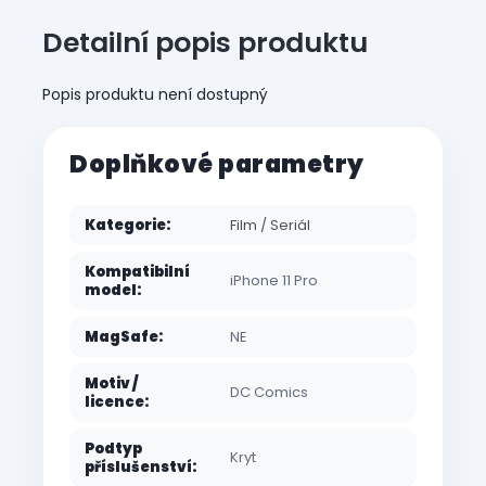
Detailní popis produktu
Popis produktu není dostupný
Doplňkové parametry
Kategorie
:
Film / Seriál
Kompatibilní
iPhone 11 Pro
model
:
MagSafe
:
NE
Motiv /
DC Comics
licence
:
Podtyp
Kryt
příslušenství
: