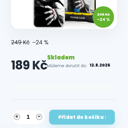
249 Kč
–24 %
249 Kč
–24 %
Skladem
189 Kč
12.8.2026
Můžeme doručit do:
Měrná
cena:
Přidat do košíku