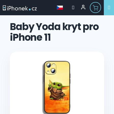
Přejít
na
Baby Yoda kryt pro
obsah
iPhone 11