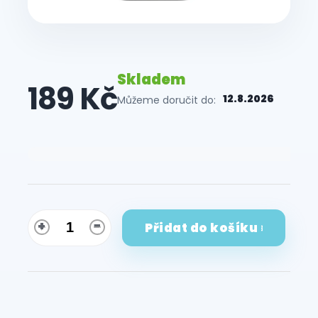
Skladem
189 Kč
12.8.2026
Můžeme doručit do:
Měrná
cena:
Přidat do košíku