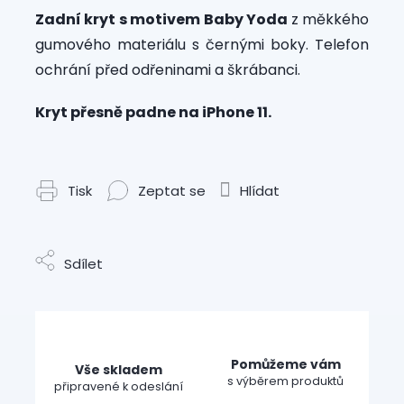
Zadní kryt s motivem Baby Yoda
z měkkého
gumového materiálu s černými boky. Telefon
ochrání před odřeninami a škrábanci.
Kryt přesně padne na iPhone 11.
Tisk
Zeptat se
Hlídat
Sdílet
Pomůžeme vám
Vše skladem
s výběrem produktů
připravené k odeslání