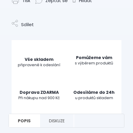
Tisk
Zeptat se
Hlídat
Sdílet
Pomůžeme vám
Vše skladem
s výběrem produktů
připravené k odeslání
Doprava ZDARMA
Odesíláme do 24h
Při nákupu nad 900 Kč
u produktů skladem
POPIS
DISKUZE