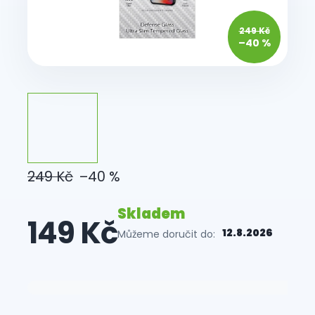
249 Kč
–40 %
249 Kč
–40 %
Skladem
149 Kč
12.8.2026
Můžeme doručit do:
Měrná
cena: