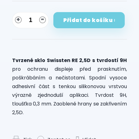
Přidat do košíku
Tvrzené sklo Swissten RE 2,5D
s tvrdostí 9H
pro ochranu displeje před prasknutím,
poškrábáním a nečistotami. Spodní vysoce
adhesivní část s tenkou silikonovou vrstvou
výrazně zjednoduší aplikaci. Tvrdost 9H,
tloušťka 0,3 mm. Zaoblené hrany se zakřivením
2,5D.