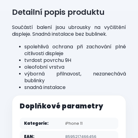
Detailní popis produktu
Součástí balení jsou ubrousky na vyčištění
displeje. Snadná instalace bez bublinek.
spolehlivá ochrana při zachování plné
citlivosti displeje
tvrdost povrchu 9H
oleofobní vrstva
výborná přilnavost, nezanechává
bublinky
snadná instalace
Doplňkové parametry
Kategorie
:
iPhone 11
EAN
:
8595217466456