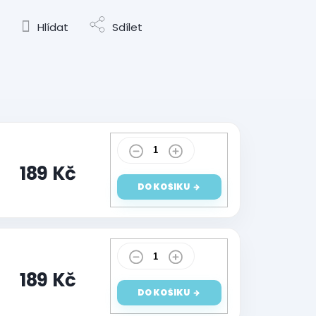
Hlídat
Sdílet
189 Kč
DO KOŠÍKU
189 Kč
DO KOŠÍKU