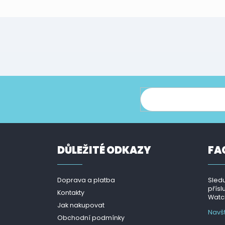
ce o nových produktech na našem e-shopu.
DŮLEŽITÉ ODKAZY
FA
Doprava a platba
Sledu
přísl
Kontakty
Watch
Jak nakupovat
Navš
Obchodní podmínky