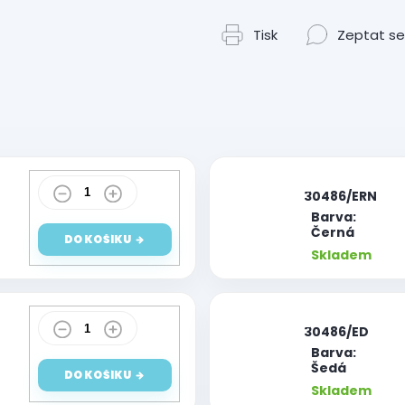
Tisk
Zeptat se
|
30486/ERN
Barva:
Černá
DO KOŠÍKU
Skladem
|
30486/ED
Barva:
Šedá
DO KOŠÍKU
Skladem