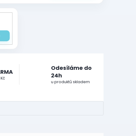
Odesíláme do
ARMA
24h
 Kč
u produktů skladem