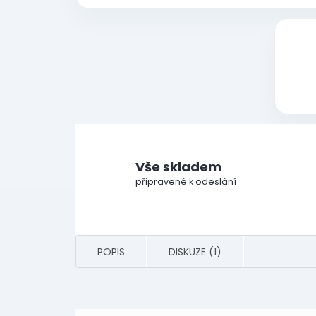
Vše skladem
připravené k odeslání
POPIS
DISKUZE (1)