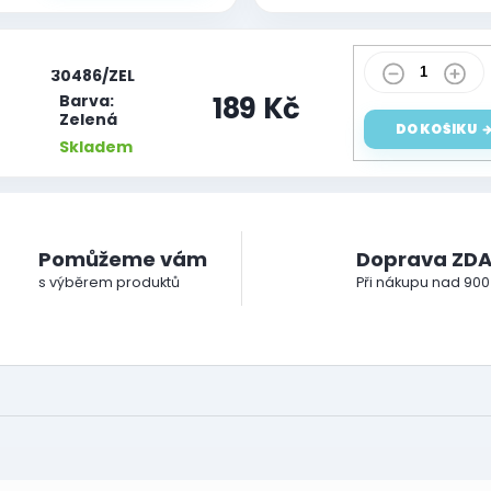
|
30486/ZEL
189 Kč
Barva:
Zelená
DO KOŠÍKU
Skladem
Pomůžeme vám
Doprava ZD
s výběrem produktů
Při nákupu nad 900