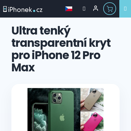
Přejít
na
Ultra tenký
obsah
transparentní kryt
pro iPhone 12 Pro
Max