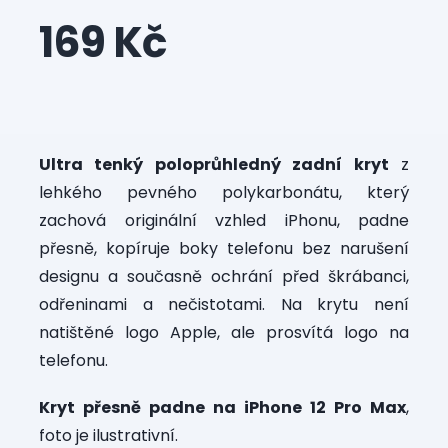
169 Kč
Měrná
cena:
Ultra tenký poloprůhledný zadní kryt
z
lehkého pevného polykarbonátu, který
zachová originální vzhled iPhonu, padne
přesně, kopíruje boky telefonu bez narušení
designu a současně ochrání před škrábanci,
odřeninami a nečistotami. Na krytu není
natištěné logo Apple, ale prosvítá logo na
telefonu.
Kryt přesně padne na iPhone 12 Pro Max
,
foto je ilustrativní.