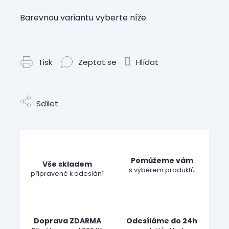
Barevnou variantu vyberte níže.
Tisk
Zeptat se
Hlídat
Sdílet
Pomůžeme vám
Vše skladem
s výběrem produktů
připravené k odeslání
Doprava ZDARMA
Odesíláme do 24h