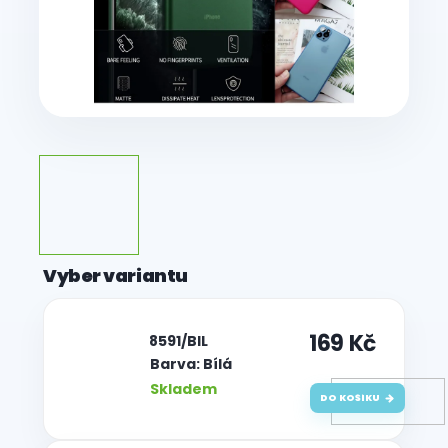
169 Kč
| 8591/BIL
Barva: Bílá
Skladem
DO KOŠÍKU