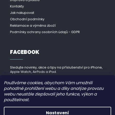
Kontakty
Jak nakupovat
Obchodní podmínky
Reklamace a výměna zboží
Podmínky ochrany osobních údajů - GDPR
FACEBOOK
Sledujte novinky, akce a tipy na příslušenství pro iPhone,
Apple Watch, AirPods a iPad.
Navštívit Facebook →
Používáme cookies, abychom Vám umožnili
pohodlné prohlížení webu a díky analýze provozu
webu neustále zlepšovali jeho funkce, výkon a
použitelnost.
Copyright 2026
iPhonek.cz
. Všechna práva vyhrazena.
Nastavení