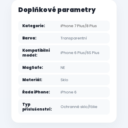
Doplňkové parametry
Kategorie
:
iPhone 7 Plus/8 Plus
Barva
:
Transparentní
Kompatibilní
iPhone 6 Plus/6S Plus
model
:
MagSafe
:
NE
Materiál
:
Sklo
Řada iPhone
:
iPhone 6
Typ
Ochranné sklo/fólie
příslušenství
: