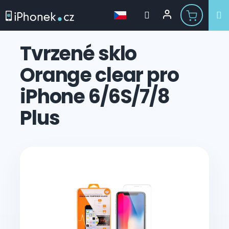
Přejít
na
Tvrzené sklo
obsah
Orange clear pro
iPhone 6/6S/7/8
Plus