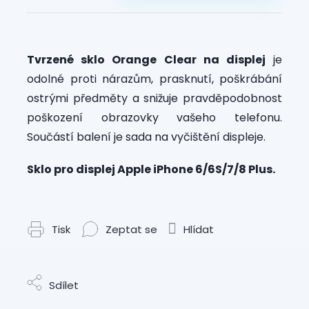
Tvrzené sklo Orange Clear na displej
je
odolné proti nárazům, prasknutí, poškrábání
ostrými předměty a snižuje pravděpodobnost
poškození obrazovky vašeho telefonu.
Součástí balení je sada na vyčištění displeje.
Sklo pro displej Apple iPhone 6/6S/7/8 Plus.
Tisk
Zeptat se
Hlídat
Sdílet