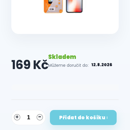
Skladem
169 Kč
12.8.2026
Můžeme doručit do:
Měrná
cena:
Přidat do košíku