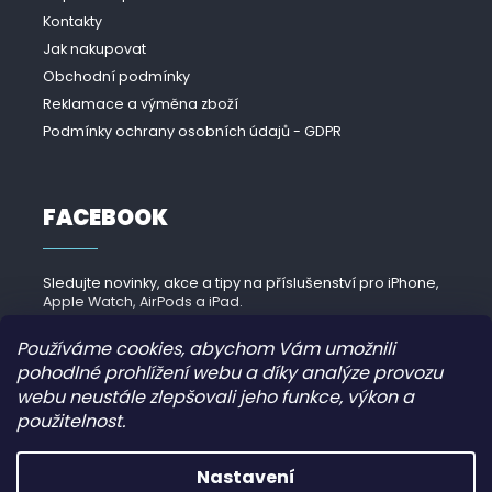
Kontakty
Jak nakupovat
Obchodní podmínky
Reklamace a výměna zboží
Podmínky ochrany osobních údajů - GDPR
FACEBOOK
Sledujte novinky, akce a tipy na příslušenství pro iPhone,
Apple Watch, AirPods a iPad.
Navštívit Facebook →
Používáme cookies, abychom Vám umožnili
pohodlné prohlížení webu a díky analýze provozu
webu neustále zlepšovali jeho funkce, výkon a
použitelnost.
Copyright 2026
iPhonek.cz
. Všechna práva vyhrazena.
Nastavení