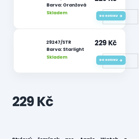
Barva: Oranžová
Skladem
DO KOŠÍKU
229 Kč
| 29247/STR
Barva: Starlight
Skladem
DO KOŠÍKU
229 Kč
Měrná
cena: