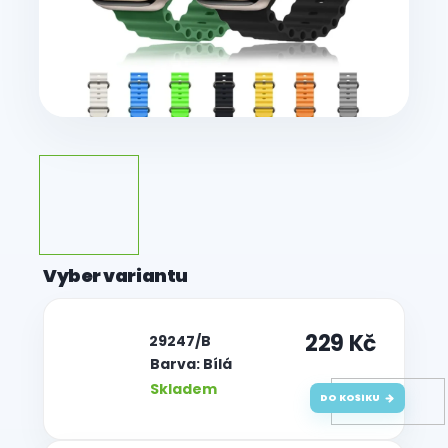
229 Kč
| 29247/B
Barva: Bílá
Skladem
DO KOŠÍKU