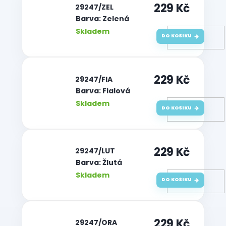
229 Kč
| 29247/ZEL
Barva: Zelená
Skladem
DO KOŠÍKU
229 Kč
| 29247/FIA
Barva: Fialová
Skladem
DO KOŠÍKU
229 Kč
| 29247/LUT
Barva: Žlutá
Skladem
DO KOŠÍKU
229 Kč
| 29247/ORA