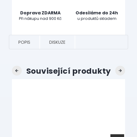
Doprava ZDARMA
Odesíláme do 24h
Při nákupu nad 900 Kč
u produktů skladem
POPIS
DISKUZE
Související produkty
Previous
Next
AKC
NOV