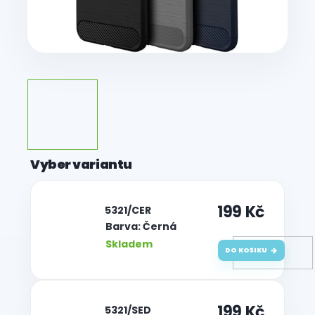
199 Kč
| 5321/CER
Barva: Černá
Skladem
DO KOŠÍKU
199 Kč
| 5321/SED