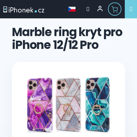
Přejít
na
Marble ring kryt pro
obsah
iPhone 12/12 Pro