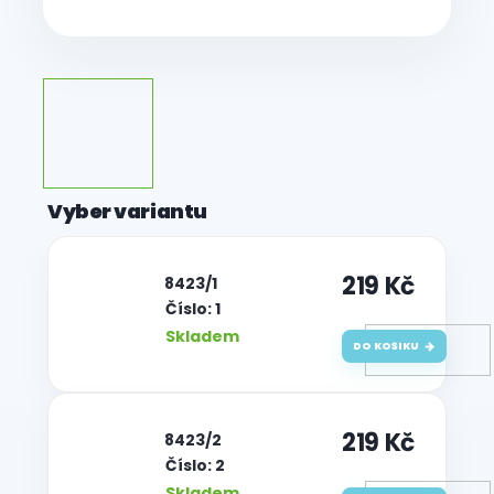
219 Kč
| 8423/1
Číslo: 1
Skladem
DO KOŠÍKU
219 Kč
| 8423/2
Číslo: 2
Skladem