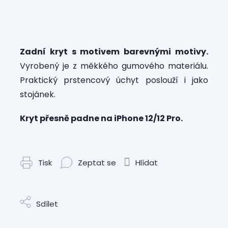
Měrná
cena:
Zadní kryt s motivem barevnými motivy.
Vyrobený je z měkkého gumového materiálu.
Praktický prstencový úchyt poslouží i jako
stojánek.
Kryt přesně padne na iPhone 12/12 Pro.
Tisk
Zeptat se
Hlídat
Sdílet