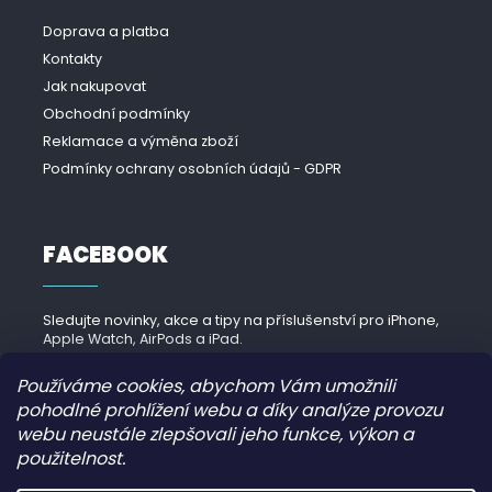
Doprava a platba
Kontakty
Jak nakupovat
Obchodní podmínky
Reklamace a výměna zboží
Podmínky ochrany osobních údajů - GDPR
FACEBOOK
Sledujte novinky, akce a tipy na příslušenství pro iPhone,
Apple Watch, AirPods a iPad.
Navštívit Facebook →
Používáme cookies, abychom Vám umožnili
pohodlné prohlížení webu a díky analýze provozu
webu neustále zlepšovali jeho funkce, výkon a
použitelnost.