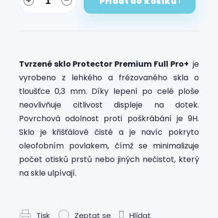
Přidat do košíku
Tvrzené sklo Protector Premium Full Pro+
je
vyrobeno z lehkého a frézovaného skla o
tloušťce 0,3 mm. Díky lepení po celé ploše
neovlivňuje citlivost displeje na dotek.
Povrchová odolnost proti poškrábání je 9H.
Sklo je křišťálově čisté a je navíc pokryto
oleofobním povlakem, čímž se minimalizuje
počet otisků prstů nebo jiných nečistot, který
na skle ulpívají.
Tisk
Zeptat se
Hlídat