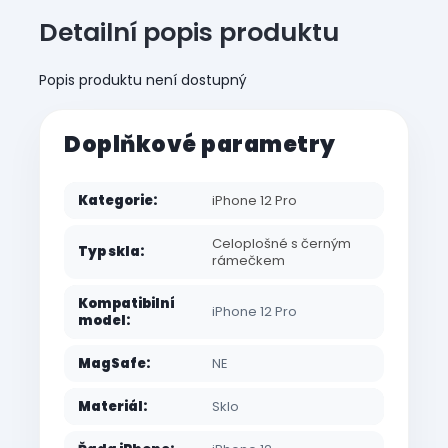
Detailní popis produktu
Popis produktu není dostupný
Doplňkové parametry
Kategorie
:
iPhone 12 Pro
Celoplošné s černým
Typ skla
:
rámečkem
Kompatibilní
iPhone 12 Pro
model
:
MagSafe
:
NE
Materiál
:
Sklo