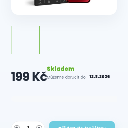
Skladem
199 Kč
12.8.2026
Můžeme doručit do:
Měrná
cena: