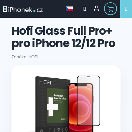
Přejít
na
Hofi Glass Full Pro+
obsah
pro iPhone 12/12 Pro
Značka:
HOFI