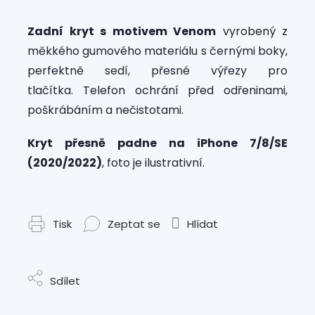
Zadní kryt s motivem Venom
vyrobený z
měkkého gumového materiálu s černými boky,
perfektně sedí, přesné výřezy pro
tlačítka. Telefon ochrání před odřeninami,
poškrábáním a nečistotami.
Kryt přesně padne na iPhone 7/8/SE
(2020/2022)
, foto je ilustrativní.
Tisk
Zeptat se
Hlídat
Sdílet