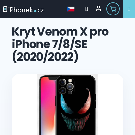
Přejít
na
Kryt Venom X pro
obsah
iPhone 7/8/SE
(2020/2022)