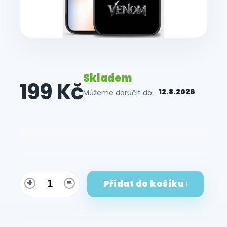
Skladem
199 Kč
12.8.2026
Můžeme doručit do:
Měrná
cena:
Přidat do košíku