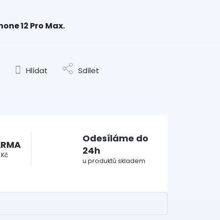
hone 12 Pro Max.
Hlídat
Sdílet
Odesíláme do
ARMA
24h
 Kč
u produktů skladem