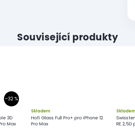
Související produkty
–32 %
Skladem
Sklade
ble 3D
Hofi Glass Full Pro+ pro iPhone 12
Swisste
 Pro Max
Pro Max
RE 2,5D 