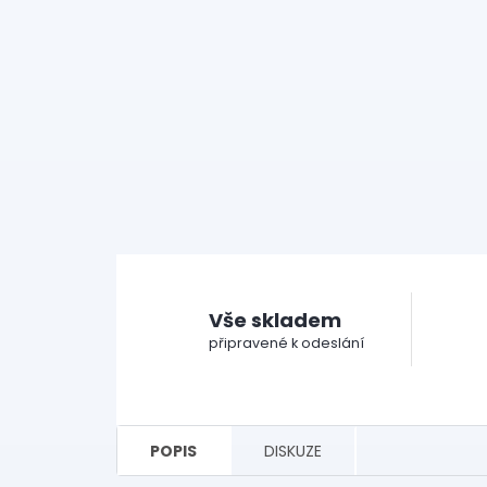
Vše skladem
připravené k odeslání
POPIS
DISKUZE