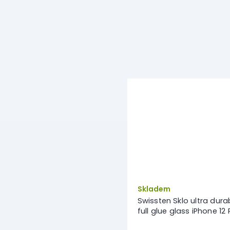
Skladem
Swissten Sklo ultra dura
full glue glass iPhone 12