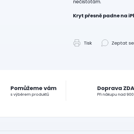
nečistotám.
Kryt přesně padne na iP
Tisk
Zeptat se
Pomůžeme vám
Doprava ZD
s výběrem produktů
Při nákupu nad 900