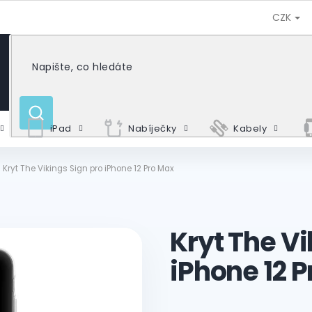
CZK
HLEDAT
iPad
Nabíječky
Kabely
Kryt The Vikings Sign pro iPhone 12 Pro Max
Kryt The Vi
iPhone 12 