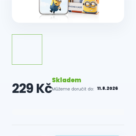
Skladem
229 Kč
11.8.2026
Můžeme doručit do:
Měrná
cena: