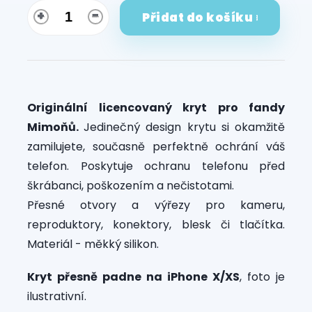
Přidat do košíku
Originální licencovaný kryt pro fandy
Mimoňů.
Jedinečný design krytu si okamžitě
zamilujete, současně perfektně ochrání váš
telefon. Poskytuje ochranu telefonu před
škrábanci, poškozením a nečistotami.
Přesné otvory a výřezy pro kameru,
reproduktory, konektory, blesk či tlačítka.
Materiál - měkký silikon.
Kryt přesně padne na iPhone X/XS
, foto je
ilustrativní.