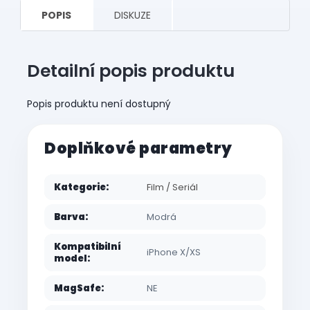
POPIS
DISKUZE
Detailní popis produktu
Popis produktu není dostupný
Doplňkové parametry
Kategorie
:
Film / Seriál
Barva
:
Modrá
Kompatibilní
iPhone X/XS
model
:
MagSafe
:
NE