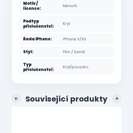
Motiv /
Mimoňi
licence
:
Podtyp
Kryt
příslušenství
:
Řada iPhone
:
iPhone X/XS
Styl
:
Film / Seriál
Typ
Kryt/pouzdro
příslušenství
:
Související produkty
Previous
Next