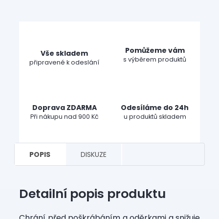
Pomůžeme vám
Vše skladem
s výběrem produktů
připravené k odeslání
Doprava ZDARMA
Odesíláme do 24h
Při nákupu nad 900 Kč
u produktů skladem
POPIS
DISKUZE
Detailní popis produktu
Chrání před poškrábáním a oděrkami a snižuje