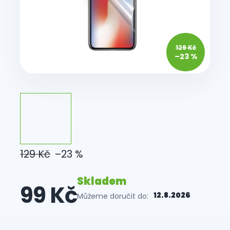
129 Kč
–23 %
129 Kč
–23 %
Skladem
99 Kč
12.8.2026
Můžeme doručit do: