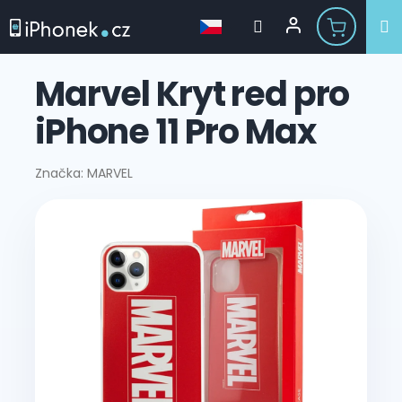
Přejít
na
Marvel Kryt red pro
obsah
iPhone 11 Pro Max
Značka:
MARVEL