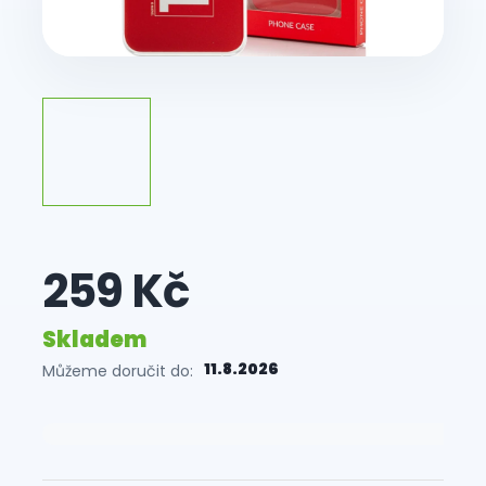
259 Kč
Skladem
11.8.2026
Můžeme doručit do:
Měrná
cena: