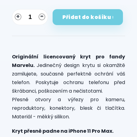
Přidat do košíku
Originální licencovaný kryt pro fandy
Marvelu.
Jedinečný design krytu si okamžitě
zamilujete, současně perfektně ochrání váš
telefon. Poskytuje ochranu telefonu před
škrábanci, poškozením a nečistotami.
Přesné otvory a výřezy pro kameru,
reproduktory, konektory, blesk či tlačítka.
Materiál - měkký silikon.
Kryt přesně padne na iPhone 11 Pro Max.