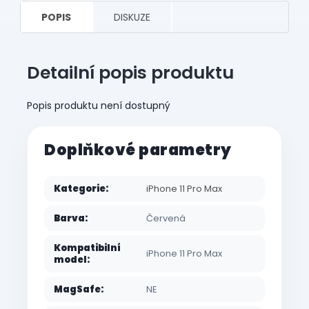
POPIS
DISKUZE
Detailní popis produktu
Popis produktu není dostupný
Doplňkové parametry
Kategorie
:
iPhone 11 Pro Max
Barva
:
Červená
Kompatibilní
iPhone 11 Pro Max
model
:
MagSafe
:
NE