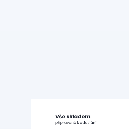
Vše skladem
připravené k odeslání