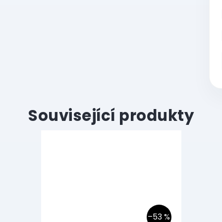
Související produkty
–53 %