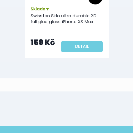
Skladem
Swissten Sklo ultra durable 3D
full glue glass iPhone XS Max
159 Kč
DETAIL