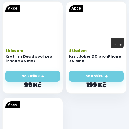
Akce
Akce
–20 %
Skladem
Skladem
Kryt I´m Deadpool pro
Kryt Joker DC pro iPhone
iPhone XS Max
XS Max
DO KOŠÍKU
DO KOŠÍKU
99 Kč
199 Kč
Akce