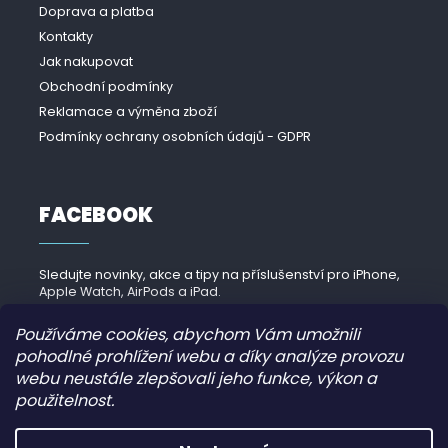
Doprava a platba
Kontakty
Jak nakupovat
Obchodní podmínky
Reklamace a výměna zboží
Podmínky ochrany osobních údajů - GDPR
FACEBOOK
Sledujte novinky, akce a tipy na příslušenství pro iPhone,
Apple Watch, AirPods a iPad.
Navštívit Facebook →
Používáme cookies, abychom Vám umožnili
pohodlné prohlížení webu a díky analýze provozu
webu neustále zlepšovali jeho funkce, výkon a
použitelnost.
Copyright 2026
iPhonek.cz
. Všechna práva vyhrazena.