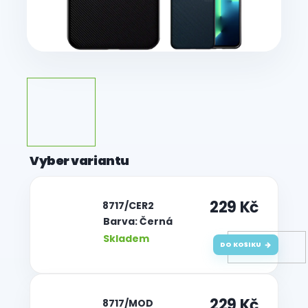
229 Kč
| 8717/CER2
Barva: Černá
Skladem
DO KOŠÍKU
229 Kč
| 8717/MOD