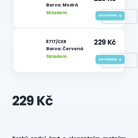
Barva: Modrá
Skladem
DO KOŠÍKU
229 Kč
| 8717/CER
Barva: Červená
Skladem
DO KOŠÍKU
229 Kč
Měrná
cena: